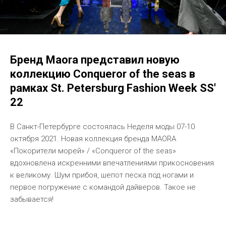
Бренд Maora представил новую
коллекцию Conqueror of the seas в
рамках St. Petersburg Fashion Week SS'
22
В Санкт-Петербурге состоялась Неделя моды 07-10
октября 2021. Новая коллекция бренда MAORA
«Покорители морей» / «Conqueror of the seas»
вдохновлена искренними впечатлениями прикосновения
к великому. Шум прибоя, шепот песка под ногами и
первое погружение с командой дайверов. Такое не
забывается!