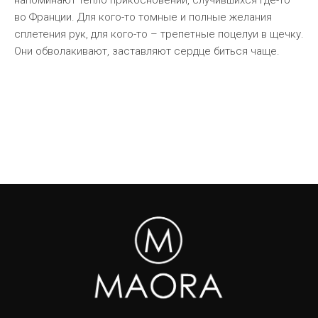
напоминают тепло прикосновений, случившихся где-то
во Франции. Для кого-то томные и полные желания
сплетения рук, для кого-то – трепетные поцелуи в щечку.
Они обволакивают, заставляют сердце биться чаще.