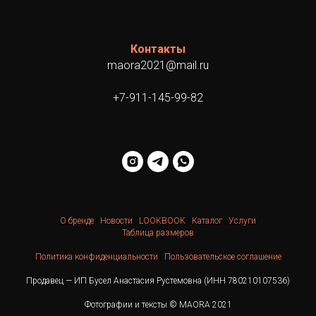
Контакты
maora2021@mail.ru
+7-911-145-99-82
О бренде
|
Новости
|
LOOKBOOK
|
Каталог
|
Услуги
Таблица размеров
Политика конфиденциальности
|
Пользовательское соглашение
Продавец — ИП Бусел Анастасия Рустемовна (ИНН 780210107536)
Фотографии и тексты © MAORA 2021