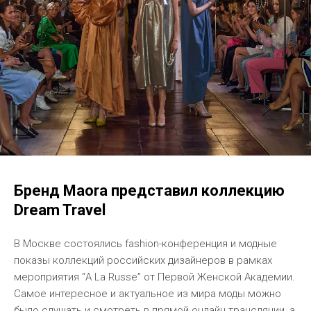
Бренд Maora представил коллекцию
Dream Travel
В Москве состоялись fashion-конференция и модные
показы коллекций российских дизайнеров в рамках
мероприятия “A La Russe” от Первой Женской Академии.
Самое интересное и актуальное из мира моды можно
было слушать и смотреть в прямой онлайн трансляции, а