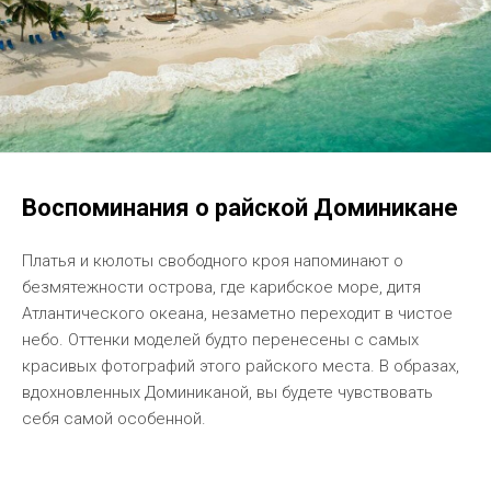
Воспоминания о райской Доминикане
Платья и кюлоты свободного кроя напоминают о
безмятежности острова, где карибское море, дитя
Атлантического океана, незаметно переходит в чистое
небо. Оттенки моделей будто перенесены с самых
красивых фотографий этого райского места. В образах,
вдохновленных Доминиканой, вы будете чувствовать
себя самой особенной.