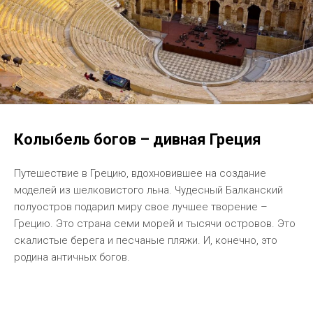
Колыбель богов – дивная Греция
Путешествие в Грецию, вдохновившее на создание
моделей из шелковистого льна. Чудесный Балканский
полуостров подарил миру свое лучшее творение –
Грецию. Это страна семи морей и тысячи островов. Это
скалистые берега и песчаные пляжи. И, конечно, это
родина античных богов.