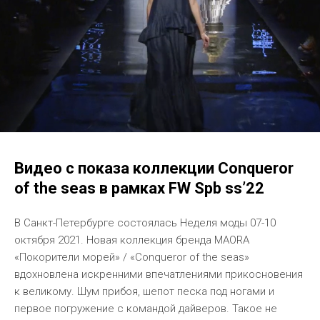
Видео c показа коллекции Conqueror
of the seas в рамках FW Spb ss’22
В Санкт-Петербурге состоялась Неделя моды 07-10
октября 2021. Новая коллекция бренда MAORA
«Покорители морей» / «Conqueror of the seas»
вдохновлена искренними впечатлениями прикосновения
к великому. Шум прибоя, шепот песка под ногами и
первое погружение с командой дайверов. Такое не