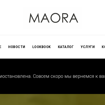
Е
НОВОСТИ
LOOKBOOK
КАТАЛОГ
УСЛУГИ
К
остановлена. Совсем скоро мы вернемся к ва