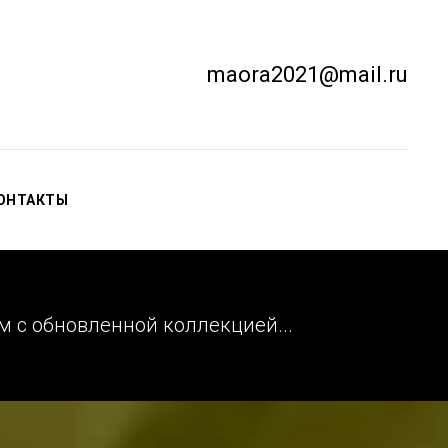
maora2021@mail.ru
ОНТАКТЫ
м с обновленной коллекцией...