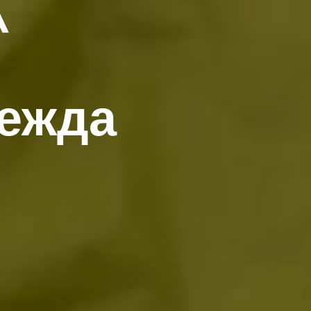
дежда