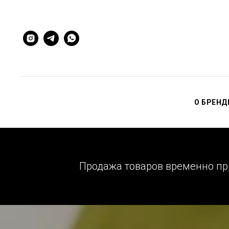
О БРЕНД
Продажа товаров временно при